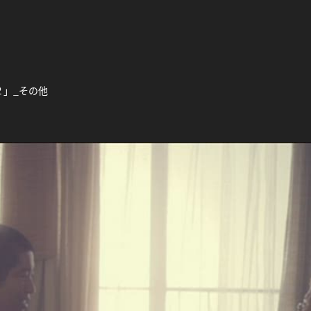
２」_その他