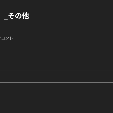
」_その他
マコント