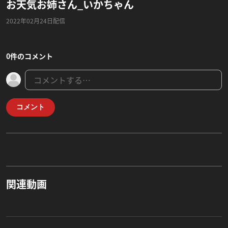
お天気お姉さん_いかちゃん
2022年02月24日配信
0件のコメント
コメント
関連動画