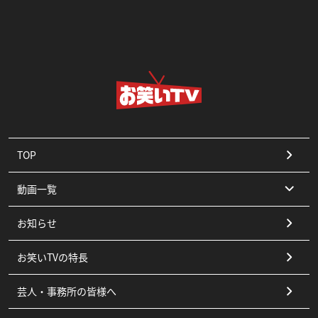
TOP
動画一覧
お知らせ
コント
お笑いTVの特長
漫才
芸人・事務所の皆様へ
ピン