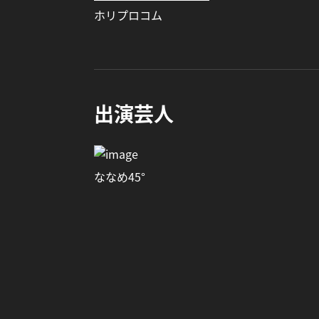
ホリプロコム
出演芸人
ななめ45°