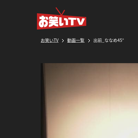
お笑いTV
動画一覧
出前_ななめ45°