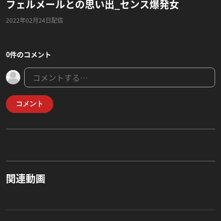
フェルメールとの思い出_センス爆発女
2022年02月24日配信
0件のコメント
コメント
関連動画