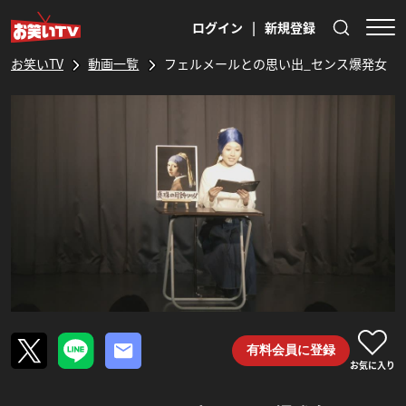
ログイン
|
新規登録
お笑いTV
動画一覧
フェルメールとの思い出_センス爆発女
有料会員に登録
お気に入り