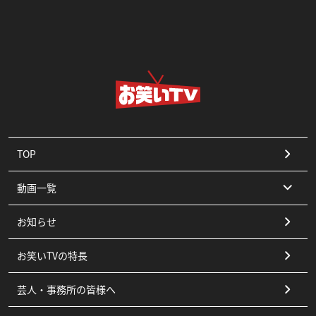
TOP
動画一覧
お知らせ
コント
お笑いTVの特長
漫才
芸人・事務所の皆様へ
ピン