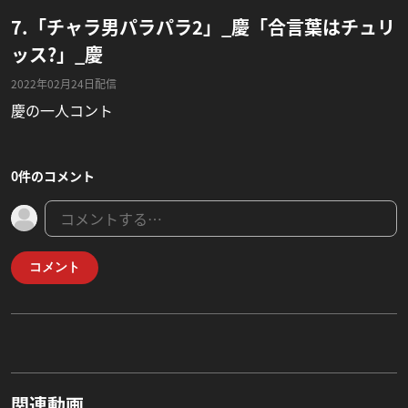
7.「チャラ男パラパラ2」_慶「合言葉はチュリ
ッス?」_慶
2022年02月24日配信
慶の一人コント
0件のコメント
コメント
関連動画