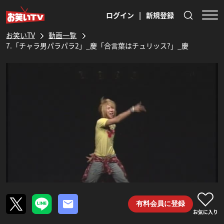
ログイン
|
新規登録
お笑いTV
動画一覧
7.「チャラ男パラパラ2」_慶「合言葉はチュリッス?」_慶
有料会員に登録
お気に入り