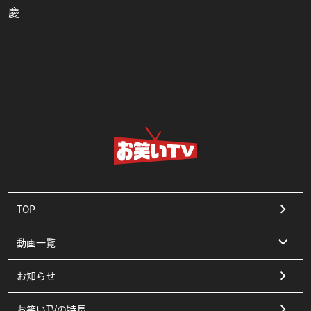
慶
TOP
動画一覧
お知らせ
コント
お笑いTVの特長
漫才