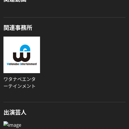
関連事務所
ワタナベエンタ
ーテインメント
出演芸人