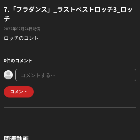
7.「フラダンス」_ラストベストロッチ3_ロッ
チ
2022年02月24日配信
ロッチのコント
0件のコメント
コメント
関連動画