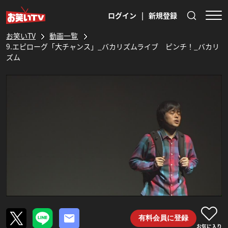
ログイン
|
新規登録
お笑いTV
動画一覧
9.エピローグ「大チャンス」_バカリズムライブ ピンチ！_バカリ
ズム
有料会員に登録
お気に入り