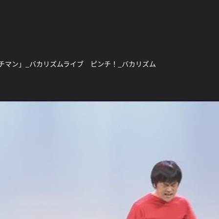
ンチマン」_バカリズムライブ ピンチ！_バカリズム