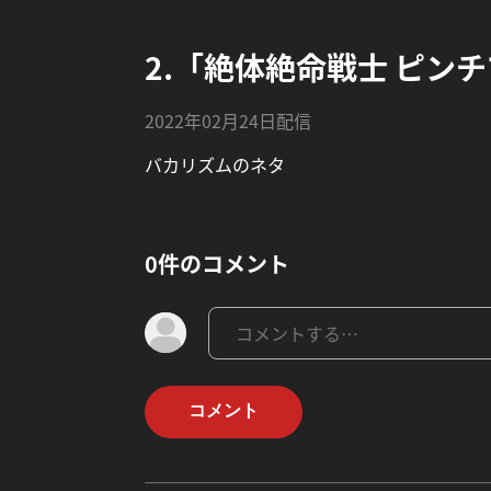
2.「絶体絶命戦士 ピン
2022年02月24日配信
バカリズムのネタ
0件のコメント
コメント