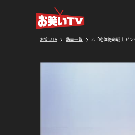
お笑いTV
動画一覧
2.「絶体絶命戦士 ピ