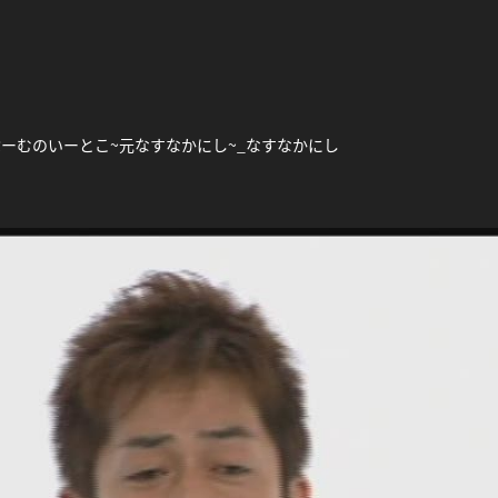
ぶーむのいーとこ~元なすなかにし~_なすなかにし