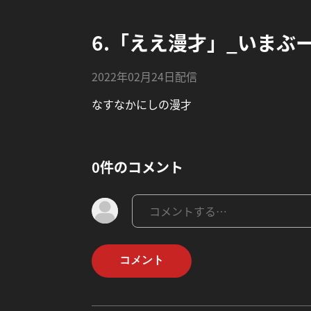
6.「ええ漫才」_いまぶ
2022年02月24日配信
なすなかにしの漫才
0件のコメント
コメント