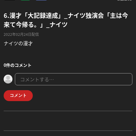
6.漫才「大記録達成」_ナイツ独演会「主は今
来て今帰る。」_ナイツ
2022年02月24日配信
ナイツの漫才
0件のコメント
コメント