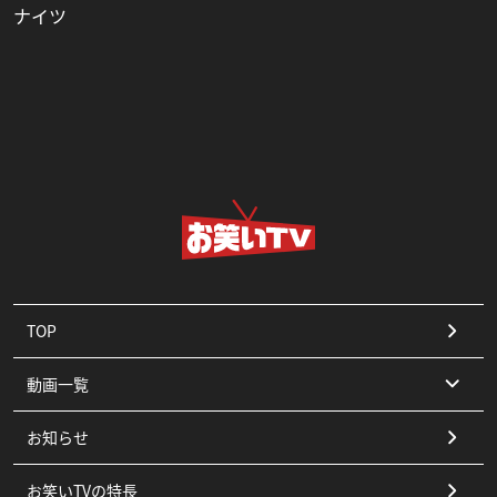
ナイツ
TOP
動画一覧
お知らせ
コント
お笑いTVの特長
漫才