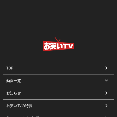
TOP
動画一覧
お知らせ
コント
お笑いTVの特長
漫才