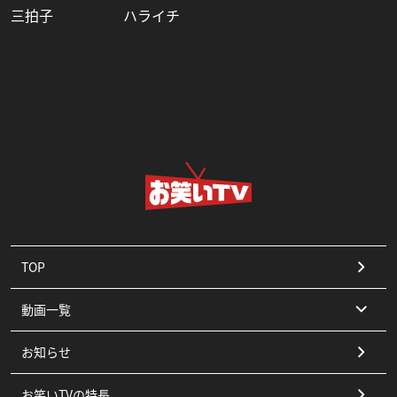
三拍子
ハライチ
TOP
動画一覧
お知らせ
コント
お笑いTVの特長
漫才