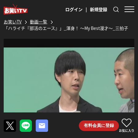
ログイン
|
新規登録
お笑いTV
動画一覧
「ハライチ『部活のエース』」_渾身！ 〜My Best漫才〜_三拍子
有料会員に登録
お気に入り