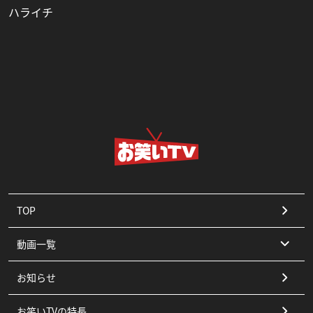
ハライチ
TOP
動画一覧
お知らせ
コント
お笑いTVの特長
漫才