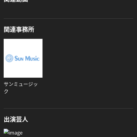
関連事務所
サンミュージッ
ク
出演芸人