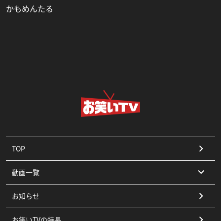
かもめんたる
TOP
動画一覧
お知らせ
コント
お笑いTVの特長
漫才