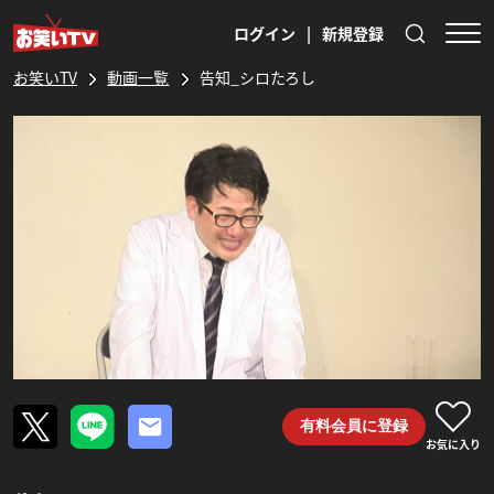
ログイン
|
新規登録
お笑いTV
動画一覧
告知_シロたろし
有料会員に登録
お気に入り