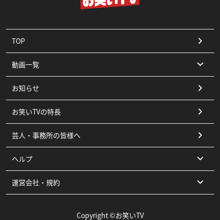
TOP
動画一覧
お知らせ
コント
お笑いTVの特長
漫才
芸人・事務所の皆様へ
ピン
ヘルプ
その他
運営会社・規約
よくある質問
お問い合わせ
運営会社
Copyright ©お笑いTV