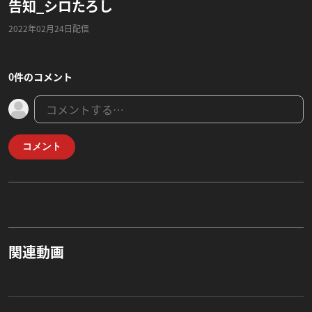
告知_シロたろし
2022年02月24日配信
0件のコメント
コメント
関連動画