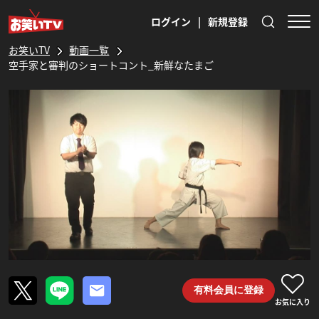
ログイン
|
新規登録
お笑いTV
動画一覧
空手家と審判のショートコント_新鮮なたまご
有料会員に登録
お気に入り