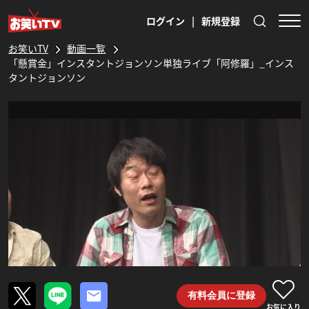
ログイン
|
新規登録
お笑いTV
動画一覧
「懸賞金」インスタントジョンソン単独ライブ「阿修羅」_インス
タントジョンソン
有料会員に登録
お気に入り