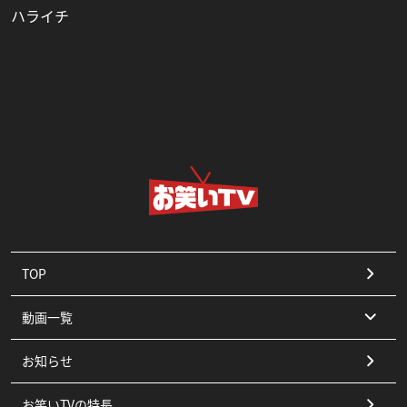
ハライチ
TOP
動画一覧
お知らせ
コント
お笑いTVの特長
漫才