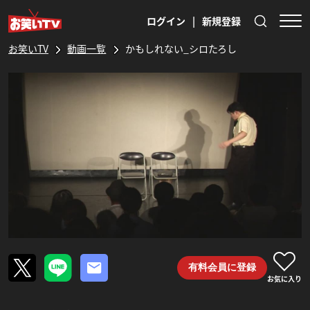
ログイン
|
新規登録
お笑いTV
動画一覧
かもしれない_シロたろし
有料会員に登録
お気に入り