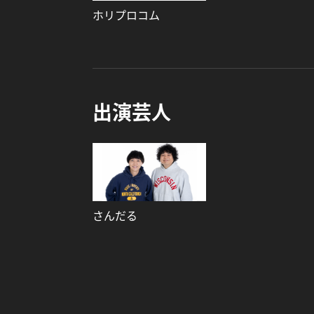
ホリプロコム
出演芸人
さんだる