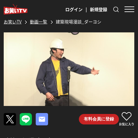
ログイン
|
新規登録
お笑いTV
動画一覧
建築現場漫談_ダーヨシ
有料会員に登録
お気に入り