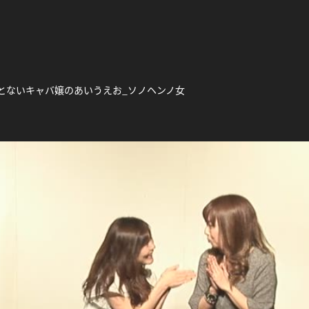
とないキャバ嬢のあいうえお_ソノヘンノ女