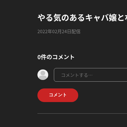
やる気のあるキャバ嬢と
2022年02月24日配信
0件のコメント
コメント