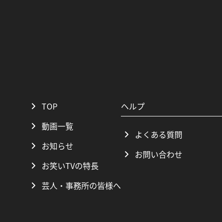
TOP
ヘルプ
動画一覧
よくある質問
お知らせ
お問い合わせ
お笑いTVの特長
芸人・事務所の皆様へ