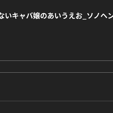
ないキャバ嬢のあいうえお_ソノヘ