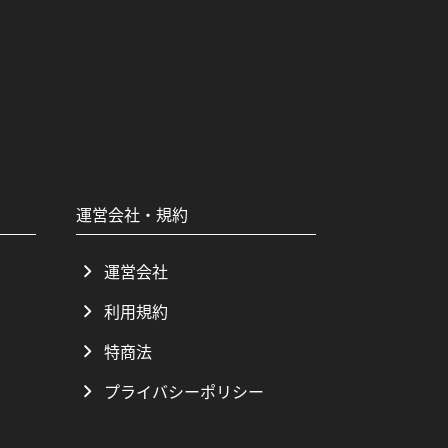
運営会社・規約
運営会社
利用規約
特商法
プライバシーポリシー