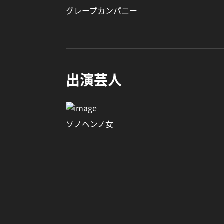
グレープカンパニー
出演芸人
ソノヘンノ女