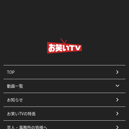
TOP
動画一覧
お知らせ
コント
お笑いTVの特長
漫才
芸人・事務所の皆様へ
ピン