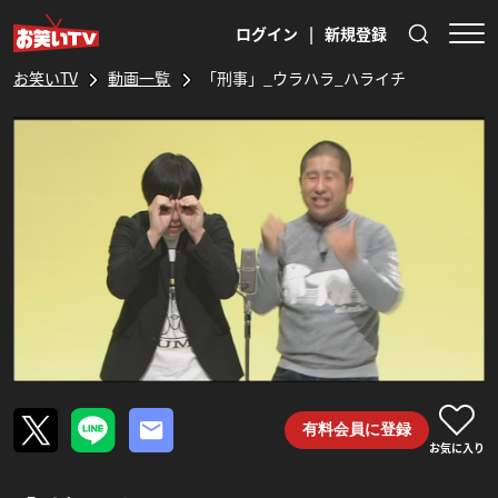
ログイン
|
新規登録
お笑いTV
動画一覧
「刑事」_ウラハラ_ハライチ
有料会員に登録
お気に入り