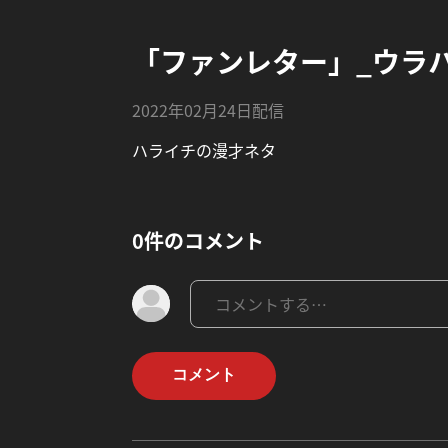
「ファンレター」_ウラ
2022年02月24日配信
ハライチの漫才ネタ
0件のコメント
コメント