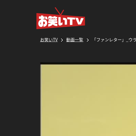
お笑いTV
動画一覧
「ファンレター」_ウ