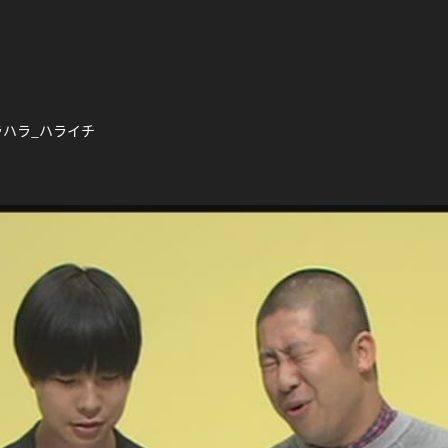
ラハラ_ハライチ