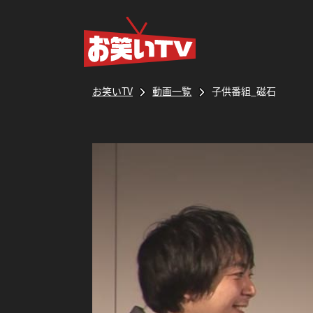
お笑いTV
動画一覧
子供番組_磁石