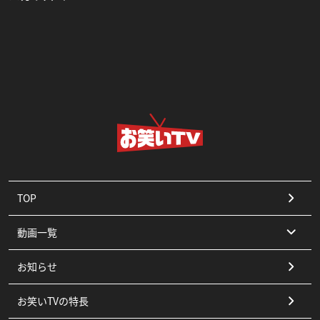
TOP
動画一覧
お知らせ
コント
お笑いTVの特長
漫才