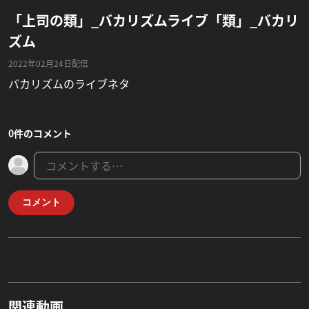
「上司の類」_バカリズムライブ「類」_バカリ
ズム
2022年02月24日配信
バカリズムのライブネタ
0件のコメント
コメント
関連動画