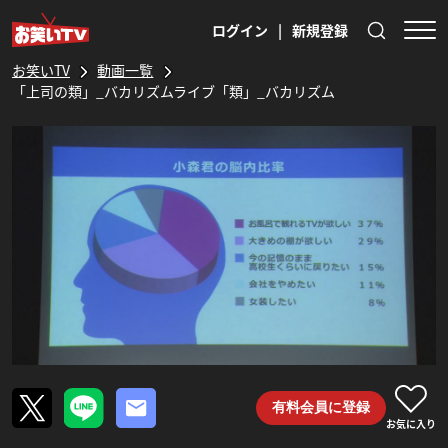
ログイン
|
新規登録
お笑いTV
動画一覧
「上司の類」_バカリズムライブ「類」_バカリズム
有料会員に登録
お気に入り