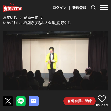
ログイン
|
新規登録
お笑いTV
動画一覧
いかがわしい店舗呼び込み大全集_南野やじ
有料会員に登録
お気に入り