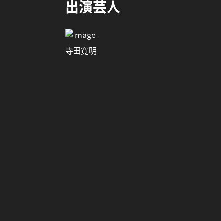
出演芸人
寺田寛明