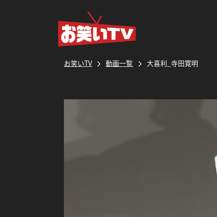
お笑いTV
動画一覧
大喜利_寺田寛明