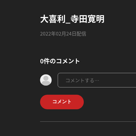
大喜利_寺田寛明
2022年02月24日配信
0件のコメント
コメント