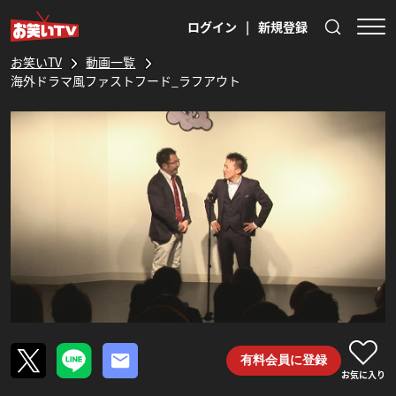
ログイン
|
新規登録
お笑いTV
動画一覧
海外ドラマ風ファストフード_ラフアウト
有料会員に登録
お気に入り