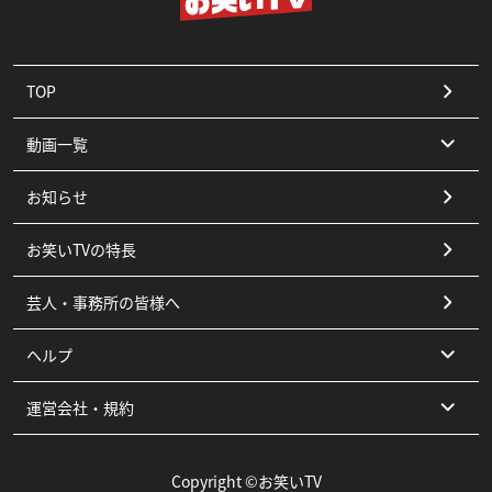
TOP
動画一覧
お知らせ
コント
お笑いTVの特長
漫才
芸人・事務所の皆様へ
ピン
ヘルプ
その他
運営会社・規約
よくある質問
お問い合わせ
運営会社
Copyright ©お笑いTV