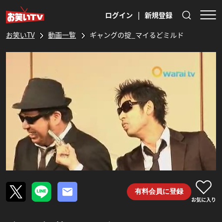
ログイン
|
新規登録
お笑いTV
動画一覧
ギャングの掟_マイるどミルド
有料会員に登録
お気に入り