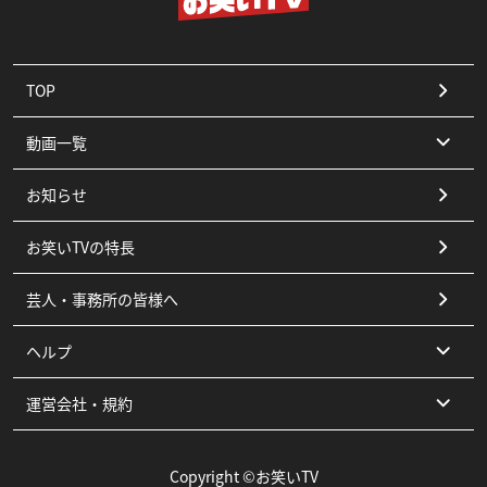
TOP
動画一覧
お知らせ
コント
お笑いTVの特長
漫才
芸人・事務所の皆様へ
ピン
ヘルプ
その他
運営会社・規約
よくある質問
お問い合わせ
運営会社
Copyright ©お笑いTV