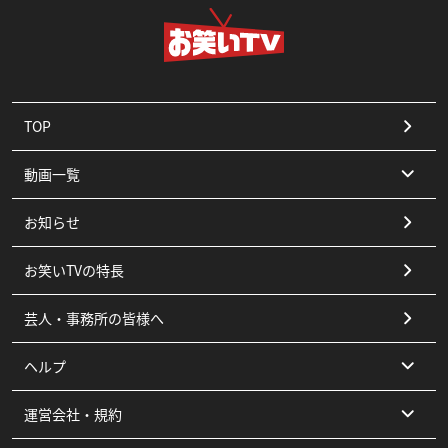
TOP
動画一覧
お知らせ
コント
お笑いTVの特長
漫才
芸人・事務所の皆様へ
ピン
ヘルプ
その他
運営会社・規約
よくある質問