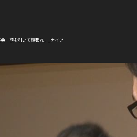
演会 顎を引いて頑張れ。_ナイツ