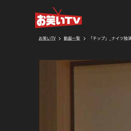
お笑いTV
動画一覧
「チップ」_ナイツ独