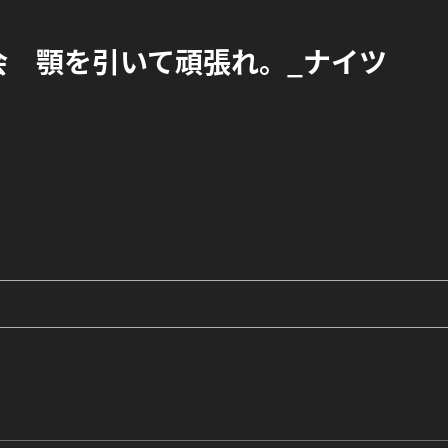
会 顎を引いて頑張れ。_ナイツ