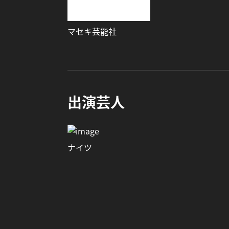
マセキ芸能社
出演芸人
ナイツ