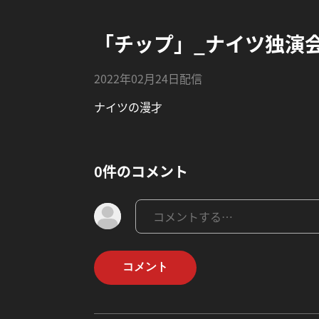
「チップ」_ナイツ独演
2022年02月24日配信
ナイツの漫才
0件のコメント
コメント