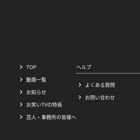
TOP
ヘルプ
動画一覧
よくある質問
お知らせ
お問い合わせ
お笑いTVの特長
芸人・事務所の皆様へ