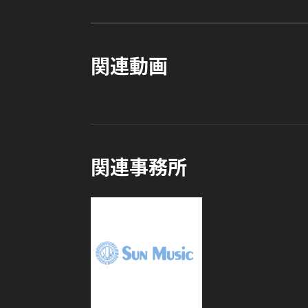
関連動画
関連事務所