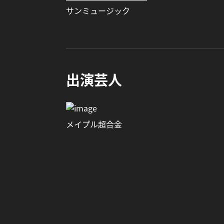
サンミュージック
出演芸人
メイプル超合金