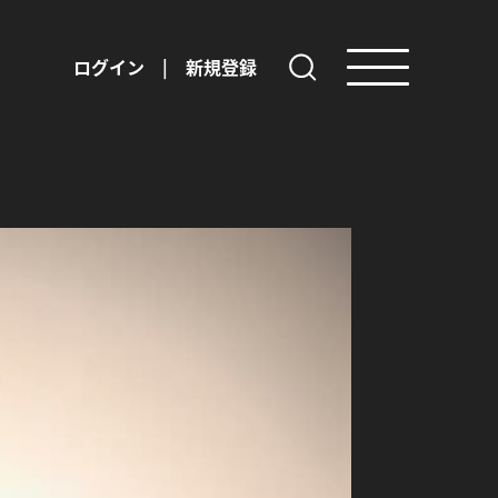
ログイン
|
新規登録