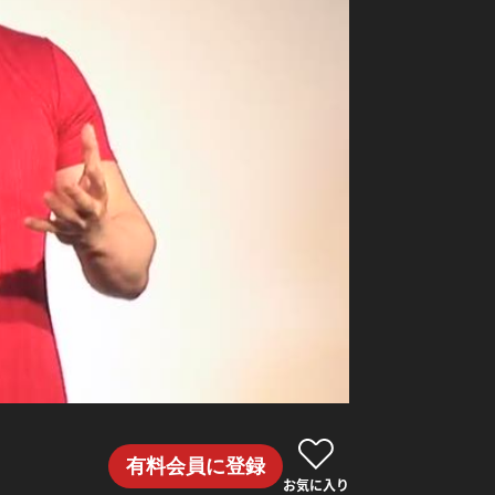
有料会員に登録
お気に入り