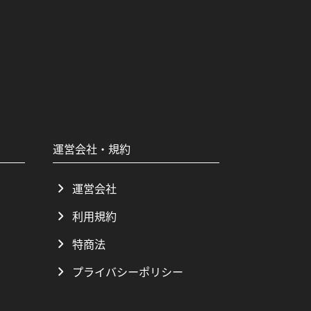
運営会社・規約
運営会社
利用規約
特商法
プライバシーポリシー