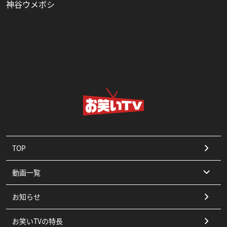
神谷ウメボシ
TOP
動画一覧
お知らせ
コント
お笑いTVの特長
漫才