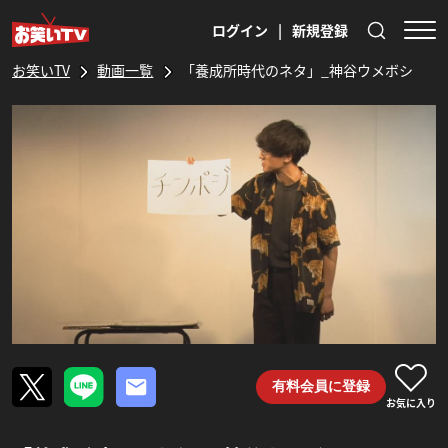
ログイン
|
新規登録
お笑いTV
動画一覧
「養成所時代のネタ」_神谷ウメボシ
有料会員に登録
お気に入り