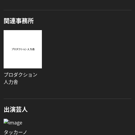
関連事務所
プロダクション
人力舎
出演芸人
タッカーノ