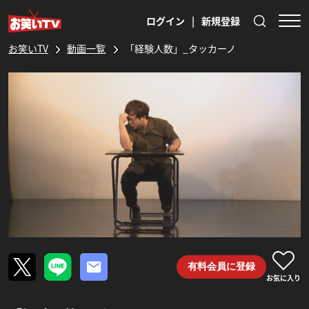
ログイン
|
新規登録
お笑いTV
動画一覧
「経験人数」_タッカーノ
有料会員に登録
お気に入り