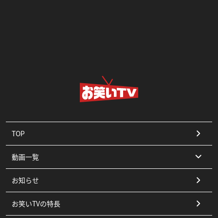
TOP
動画一覧
お知らせ
コント
お笑いTVの特長
漫才