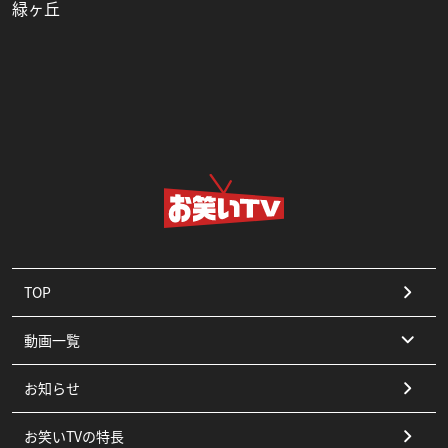
緑ヶ丘
TOP
動画一覧
お知らせ
コント
お笑いTVの特長
漫才