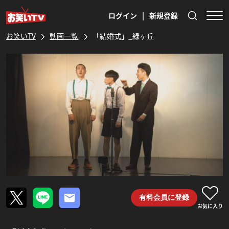
ログイン
|
新規登録
お笑いTV
動画一覧
「結婚式」_緑ヶ丘
有料会員に登録
お気に入り