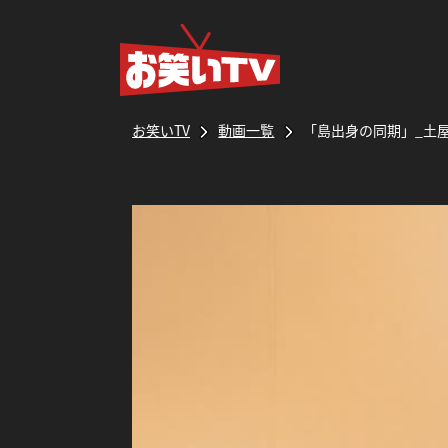
お笑いTV
動画一覧
「島出身の同期」_土