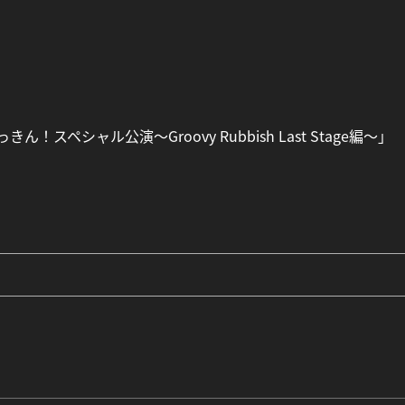
ん！スペシャル公演〜Groovy Rubbish Last Stage編～」