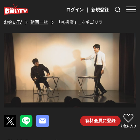
ログイン
|
新規登録
お笑いTV
動画一覧
「初授業」_ネギゴリラ
有料会員に登録
お気に入り