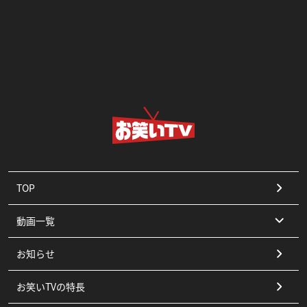
TOP
動画一覧
お知らせ
コント
お笑いTVの特長
漫才