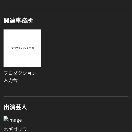
関連事務所
プロダクション
人力舎
出演芸人
ネギゴリラ