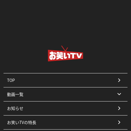
TOP
動画一覧
お知らせ
コント
お笑いTVの特長
漫才