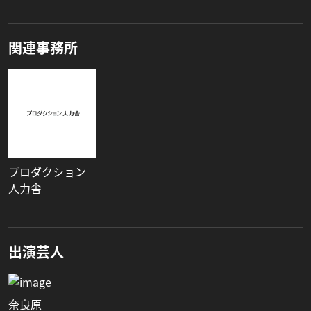
関連事務所
プロダクション
人力舎
出演芸人
奈良原