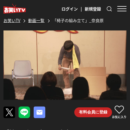
ログイン
|
新規登録
お笑いTV
動画一覧
「椅子の組み立て」_奈良原
有料会員に登録
お気に入り