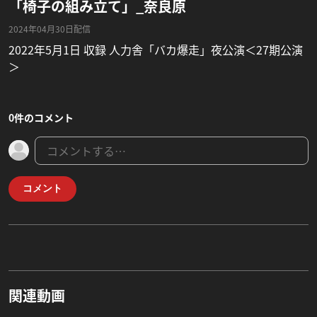
「椅子の組み立て」_奈良原
2024年04月30日配信
2022年5月1日 収録 人力舎「バカ爆走」夜公演＜27期公演
＞
0件のコメント
コメント
関連動画