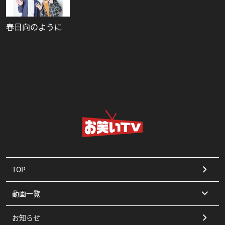
春日向のように
TOP
動画一覧
お知らせ
コント