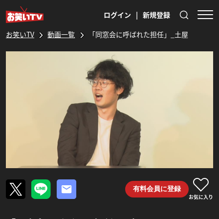
ログイン
|
新規登録
お笑いTV
動画一覧
「同窓会に呼ばれた担任」_土屋
有料会員に登録
お気に入り