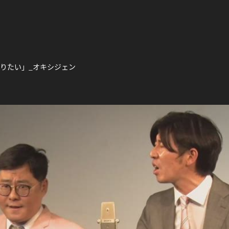
になりたい」_オキシジェン