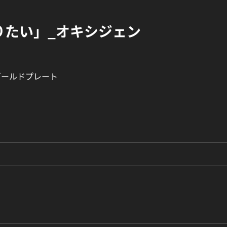
なりたい」_オキシジェン
ブゴールドプレート