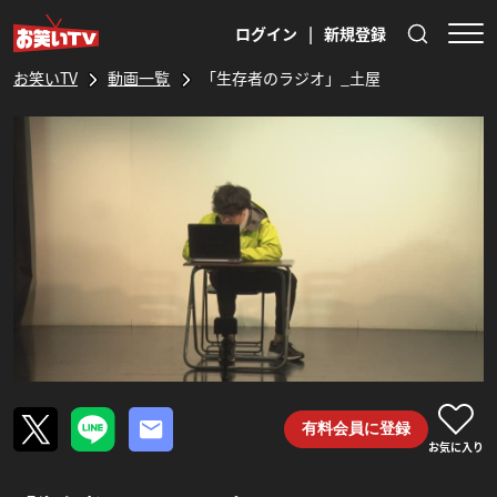
ログイン
|
新規登録
お笑いTV
動画一覧
「生存者のラジオ」_土屋
有料会員に登録
お気に入り