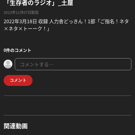
「生存者のラジオ」_土屋
2023年11月07日配信
2022年3月18日 収録 人力舎どっきん！1部「ご指名！ネタ
×ネタ×トーーク！」
0件のコメント
コメント
関連動画