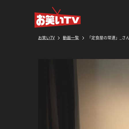
お笑いTV
動画一覧
「定食屋の常連」_さ