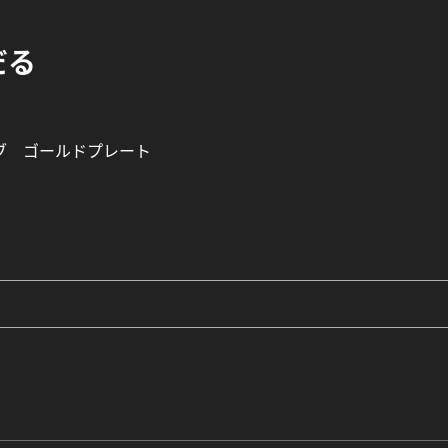
だる
イブ ゴールドプレート