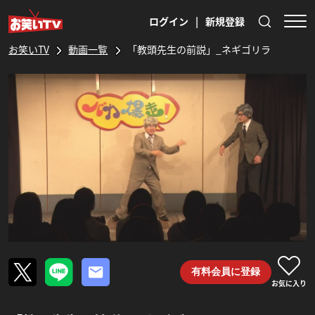
ログイン
|
新規登録
お笑いTV
動画一覧
「教頭先生の前説」_ネギゴリラ
有料会員に登録
お気に入り