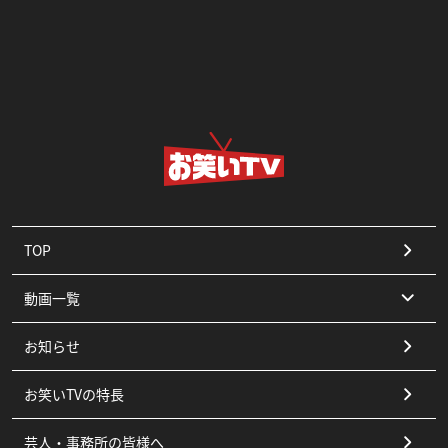
TOP
動画一覧
お知らせ
コント
お笑いTVの特長
漫才
芸人・事務所の皆様へ
ピン