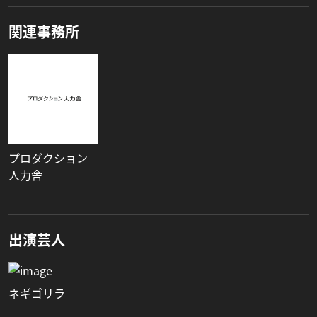
関連事務所
プロダクション
人力舎
出演芸人
ネギゴリラ