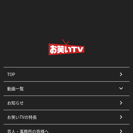
TOP
動画一覧
お知らせ
コント
お笑いTVの特長
漫才
芸人・事務所の皆様へ
ピン