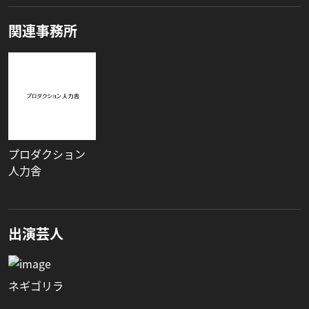
関連事務所
プロダクション
人力舎
出演芸人
ネギゴリラ