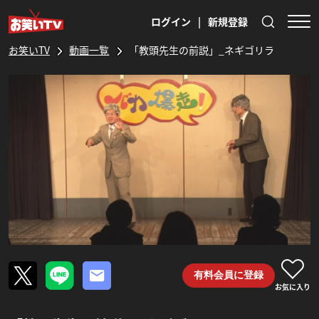
ログイン
|
新規登録
お笑いTV
動画一覧
「教頭先生の前説」_ネギゴリラ
有料会員に登録
お気に入り