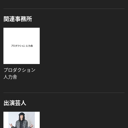
関連事務所
プロダクション
人力舎
出演芸人