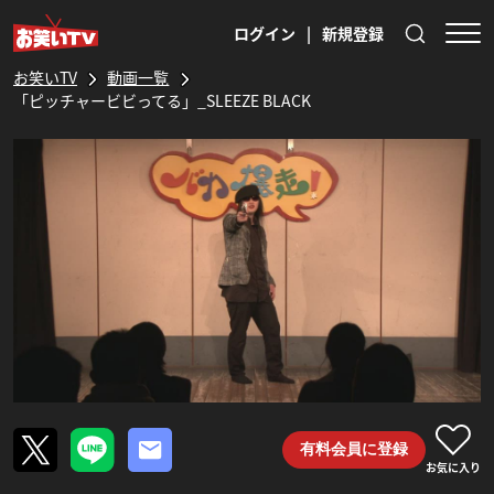
ログイン
|
新規登録
お笑いTV
動画一覧
「ピッチャービビってる」_SLEEZE BLACK
有料会員に登録
お気に入り