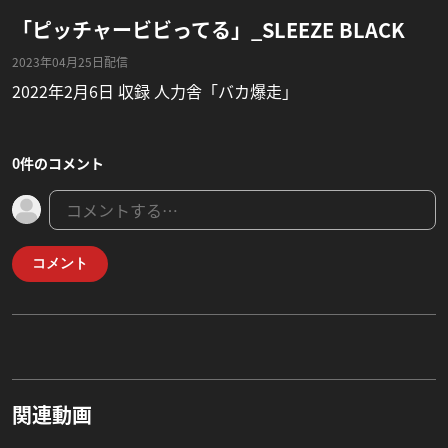
「ピッチャービビってる」_SLEEZE BLACK
2023年04月25日配信
2022年2月6日 収録 人力舎「バカ爆走」
0件のコメント
コメント
関連動画