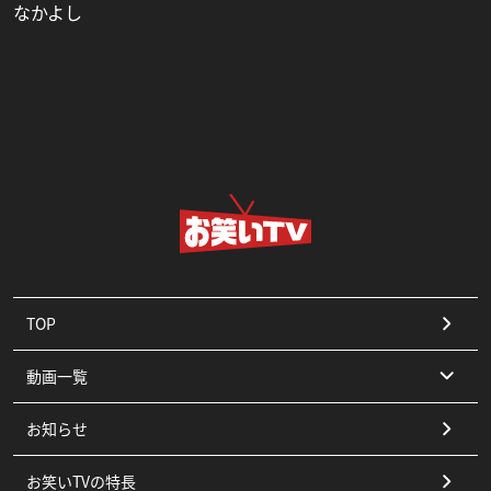
なかよし
TOP
動画一覧
お知らせ
コント
お笑いTVの特長
漫才