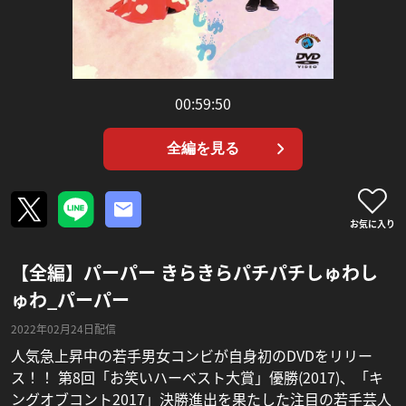
00:59:50
全編を見る
お気に入り
【全編】パーパー きらきらパチパチしゅわし
ゅわ_パーパー
2022年02月24日配信
人気急上昇中の若手男女コンビが自身初のDVDをリリー
ス！！ 第8回「お笑いハーベスト大賞」優勝(2017)、「キ
ングオブコント2017」決勝進出を果たした注目の若手芸人